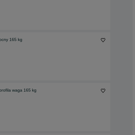
ocny 165 kg
rofila waga 165 kg