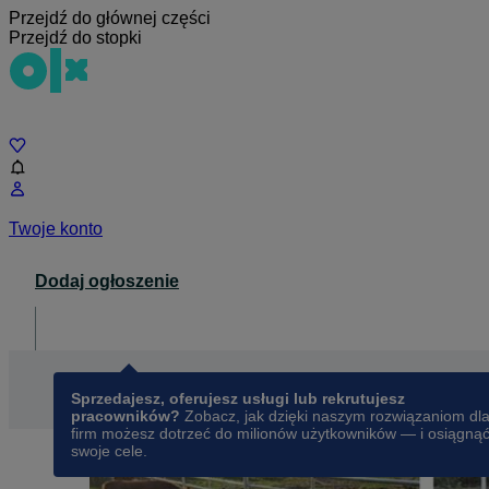
Przejdź do głównej części
Przejdź do stopki
Czat
Twoje konto
Dodaj ogłoszenie
Dla biznesu
opens in a new tab
Sprzedajesz, oferujesz usługi lub rekrutujesz
pracowników?
Zobacz, jak dzięki naszym rozwiązaniom dl
firm możesz dotrzeć do milionów użytkowników — i osiągną
swoje cele.