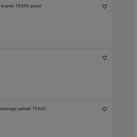
y bramki TEXAS panel
miesnego jałówki TEXAS