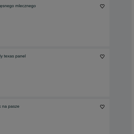
mięsnego mlecznego
y texas panel
k na pasze