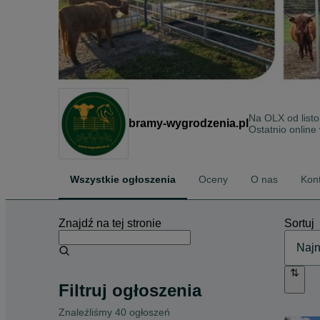
Na OLX od
lis
bramy-wygrodzenia.pl
Ostatnio online
Wszystkie ogłoszenia
Oceny
O nas
Kon
Znajdź na tej stronie
Sortuj
Filtruj ogłoszenia
Znaleźliśmy 40 ogłoszeń