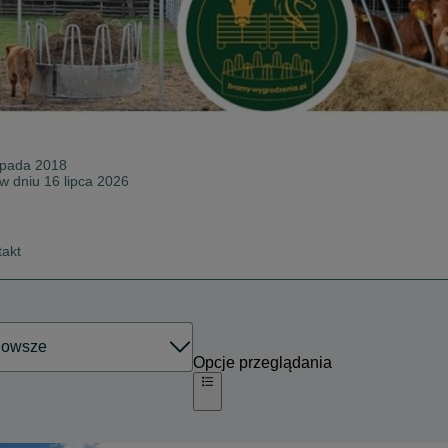
topada 2018
 w dniu 16 lipca 2026
takt
Opcje przeglądania