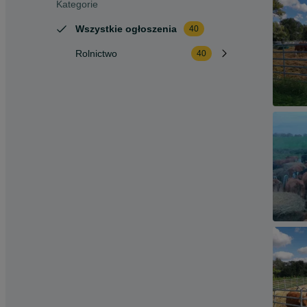
Kategorie
Wszystkie ogłoszenia
40
Rolnictwo
40