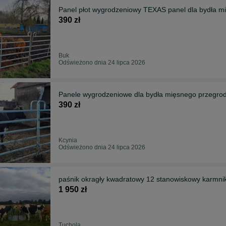
Panel płot wygrodzeniowy TEXAS panel dla bydła 
390 zł
Buk
Odświeżono dnia 24 lipca 2026
Panele wygrodzeniowe dla bydła mięsnego przegrod
390 zł
Kcynia
Odświeżono dnia 24 lipca 2026
paśnik okragły kwadratowy 12 stanowiskowy karmni
1 950 zł
Tuchola