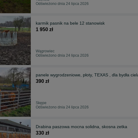
Odświeżono dnia 24 lipca 2026
karmik pasnik na bele 12 stanowisk
1 950 zł
Wągrowiec
Odświeżono dnia 24 lipca 2026
panele wygrodzeniowe, płoty, TEXAS , dla bydła cie
390 zł
Skępe
Odświeżono dnia 24 lipca 2026
Drabina paszowa mocna solidna, skosna zetka
330 zł