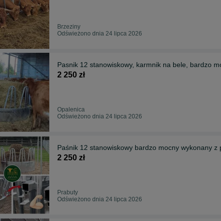
Brzeziny
Odświeżono dnia 24 lipca 2026
Pasnik 12 stanowiskowy, karmnik na bele, bardzo m
2 250 zł
Opalenica
Odświeżono dnia 24 lipca 2026
Paśnik 12 stanowiskowy bardzo mocny wykonany z p
2 250 zł
Prabuty
Odświeżono dnia 24 lipca 2026