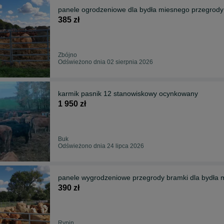
panele ogrodzeniowe dla bydła miesnego przegrod
385 zł
Zbójno
Odświeżono dnia 02 sierpnia 2026
karmik pasnik 12 stanowiskowy ocynkowany
1 950 zł
Buk
Odświeżono dnia 24 lipca 2026
panele wygrodzeniowe przegrody bramki dla bydła 
390 zł
Rypin