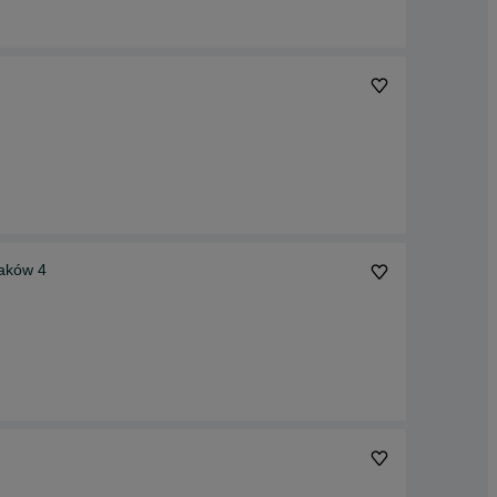
laków 4