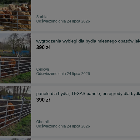
Sarbia
Odświeżono dnia 24 lipca 2026
wygrodzenia wybiegi dla bydła miesnego opasów jał
390 zł
Cekcyn
Odświeżono dnia 24 lipca 2026
panele dla bydła, TEXAS panele, przegrody dla bydł
390 zł
Oborniki
Odświeżono dnia 24 lipca 2026